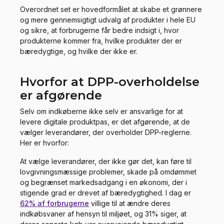
Overordnet set er hovedformålet at skabe et grønnere
og mere gennemsigtigt udvalg af produkter i hele EU
og sikre, at forbrugerne får bedre indsigt i, hvor
produkterne kommer fra, hvilke produkter der er
bæredygtige, og hvilke der ikke er.
Hvorfor at DPP-overholdelse
er afgørende
Selv om indkøberne ikke selv er ansvarlige for at
levere digitale produktpas, er det afgørende, at de
vælger leverandører, der overholder DPP-reglerne.
Her er hvorfor:
At vælge leverandører, der ikke gør det, kan føre til
lovgivningsmæssige problemer, skade på omdømmet
og begrænset markedsadgang i en økonomi, der i
stigende grad er drevet af bæredygtighed. I dag er
62% af forbrugerne
villige til at ændre deres
indkøbsvaner af hensyn til miljøet, og 31% siger, at