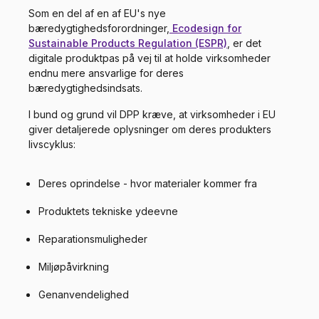
Som en del af en af EU's nye
bæredygtighedsforordninger,
Ecodesign for
Sustainable Products Regulation (ESPR)
, er det
digitale produktpas på vej til at holde virksomheder
endnu mere ansvarlige for deres
bæredygtighedsindsats.
I bund og grund vil DPP kræve, at virksomheder i EU
giver detaljerede oplysninger om deres produkters
livscyklus:
Deres oprindelse - hvor materialer kommer fra
Produktets tekniske ydeevne
Reparationsmuligheder
Miljøpåvirkning
Genanvendelighed