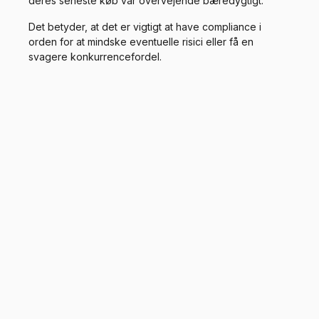
deres seneste køb var overvejende bæredygtigt.
Det betyder, at det er vigtigt at have compliance i
orden for at mindske eventuelle risici eller få en
svagere konkurrencefordel.