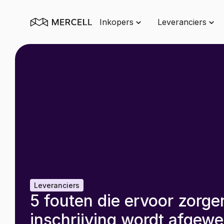
Inkopers
Leveranciers
Leveranciers
5 fouten die ervoor zorge
inschrijving wordt afgew