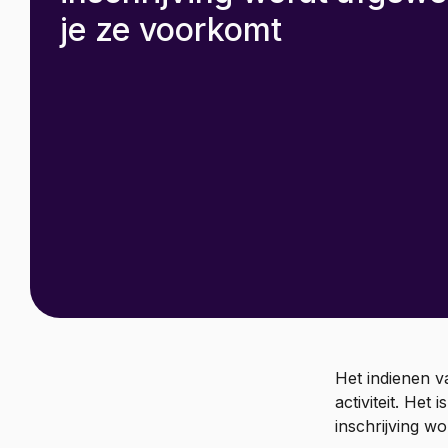
je ze voorkomt
Het indienen va
activiteit. Het
inschrijving w