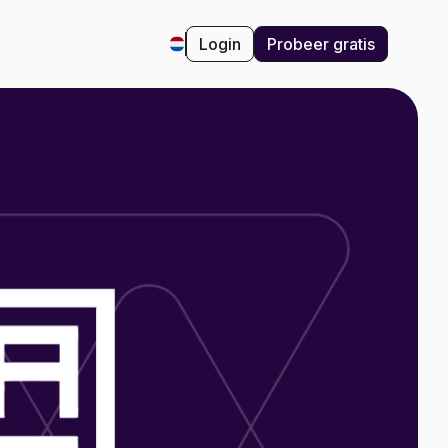
Login
Probeer gratis