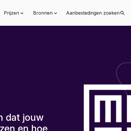
Prijzen
Bronnen
Aanbestedingen zoeken
n dat jouw
ezen en hoe