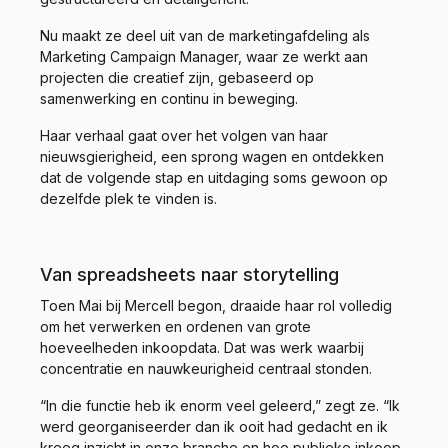
Nu maakt ze deel uit van de marketingafdeling als
Marketing Campaign Manager, waar ze werkt aan
projecten die creatief zijn, gebaseerd op
samenwerking en continu in beweging.
Haar verhaal gaat over het volgen van haar
nieuwsgierigheid, een sprong wagen en ontdekken
dat de volgende stap en uitdaging soms gewoon op
dezelfde plek te vinden is.
Van spreadsheets naar storytelling
Toen Mai bij Mercell begon, draaide haar rol volledig
om het verwerken en ordenen van grote
hoeveelheden inkoopdata. Dat was werk waarbij
concentratie en nauwkeurigheid centraal stonden.
“In die functie heb ik enorm veel geleerd,” zegt ze. “Ik
werd georganiseerder dan ik ooit had gedacht en ik
kreeg inzicht in onze branche en hoe publieke inkoop