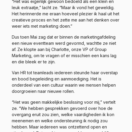
“Het was eigenlijk gewoon bedoeld als een klein en
leuk extraatje,” lacht ze. “Maar ik vond het geweldig.
Het herinnerde me eraan hoeveel plezier ik haal uit het
creatieve proces en het zette me aan het denken over
weer iets met marketing doen.”
Dus toen Mai zag dat er binnen de marketingafdeling
een nieuw eventteam werd gevormd, wachtte ze niet
af. Ze klopte aan bij Charlotte, onze VP of Group
Marketing, om te vragen of er misschien een kans lag
en die bleek er te zijn.
Van HR tot teamleads iedereen steunde haar overstap
en bood begeleiding en aanmoediging. Het is
onderdeel van een cultuur waarin we mensen helpen
doorgroeien naar nieuwe rollen.
“Het was geen makkelijke beslissing voor mij,” vertelt
ze. “We hebben gesprekken gevoerd over hoe de
overgang eruit zou zien, welke vaardigheden ik kon
meenemen en welke ondersteuning ik nodig zou
hebben. Maar iedereen was ontzettend open en