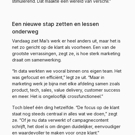
stimulerend. Dat maakte een wereld van verschil.”
Een nieuwe stap zetten en lessen
onderweg
Vandaag ziet Mai’s werk er heel anders uit, maar het is
net zo gericht op de klant als voorheen. Een van de
grootste verrassingen, zegt ze, is hoe sterk marketing
draait om samenwerking.
“In data werkten we vooral binnen ons eigen team. Het
was gefocust en efficiënt,” legt ze uit. “Maar in
marketing werk je bijna met elke afdeling samen zoals
product, tech, sales, value delivery, customer success
en meer. Het is ongelooflijk crossfunctioneel.”
Toch bleef één ding hetzelfde. “De focus op de klant
staat nog steeds centraal in alles wat we doen,” zegt
ze. “Of je nu data verwerkt of campagnecontent
schrijft, het doel is om dingen duidelijker, eenvoudiger
en waardevoller te maken voor onze klant.”