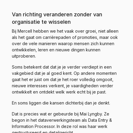
Van richting veranderen zonder van
organisatie te wisselen
Bij Mercell hebben we het vaak over groei, niet alleen
als het gaat om carrièrepaden of promoties, maar ook
over de vele manieren waarop mensen zich kunnen
ontwikkelen, leren en nieuwe dingen kunnen
uitproberen.
Soms betekent dat dat je je verder verdiept in een
vakgebied dat je al goed kent. Op andere momenten
gaat het er juist om dat je het roer volledig omgooit,
nieuwe interesses verkent, je vaardigheden verder
ontwikkelt en ontdekt welk werk echt bij je past.
En soms liggen die kansen dichterbij dan je denkt.
Dat is precies wat er gebeurde bij Mai Lyngby. Ze
begon in het dataverwerkingsteam als Data Entry &
Information Processor. In deze rol was haar werk
gestructureerd en detailgericht.